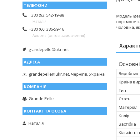
+380 (93) 542-19-88
Модель ідеа
портмоне з
Наталія
чоловіка, я
+380 (66) 386-59-16
Альона (оптові замовлення)
Характ
grandepelle@ukr.net
Основні
Виробник
grandepelle@ukr.net, Чернігів, Україна
Країна ви
Тип
Grande Pelle
Стать
Матеріал
Колір
Наталія
Застібка
Кількість 