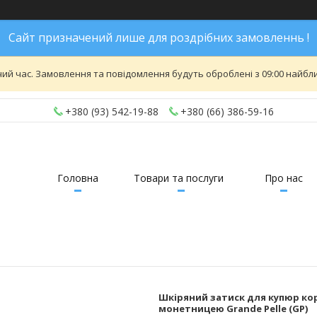
Сайт призначений лише для роздрібних замовленнь !
ий час. Замовлення та повідомлення будуть оброблені з 09:00 найближ
+380 (93) 542-19-88
+380 (66) 386-59-16
Головна
Товари та послуги
Про нас
Шкіряний затиск для купюр ко
монетницею Grande Pelle (GP)