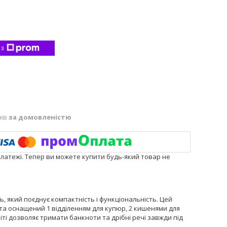
 з
нів
за домовленістю
платежі. Тепер ви можете купити будь-який товар не
, який поєднує компактність і функціональність. Цей
та оснащений 1 відділенням для купюр, 2 кишенями для
іті дозволяє тримати банкноти та дрібні речі завжди під