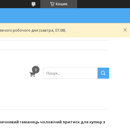
Кошик
чого робочого дня (завтра, 07.08).
ричневий гаманець чоловічий притиск для купюр з