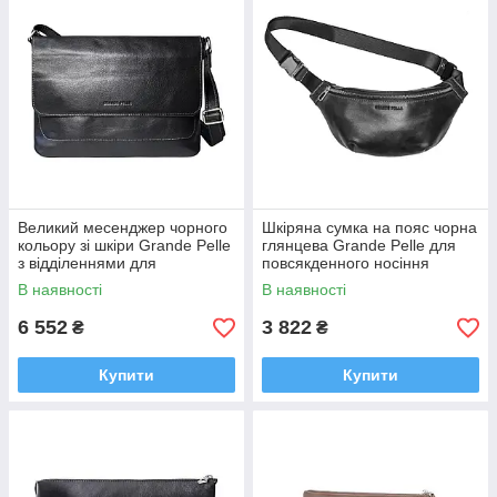
Великий месенджер чорного
Шкіряна сумка на пояс чорна
кольору зі шкіри Grande Pelle
глянцева Grande Pelle для
з відділеннями для
повсякденного носіння
документів, телефона,
В наявності
В наявності
гаманця
6 552
3 822
₴
₴
Купити
Купити