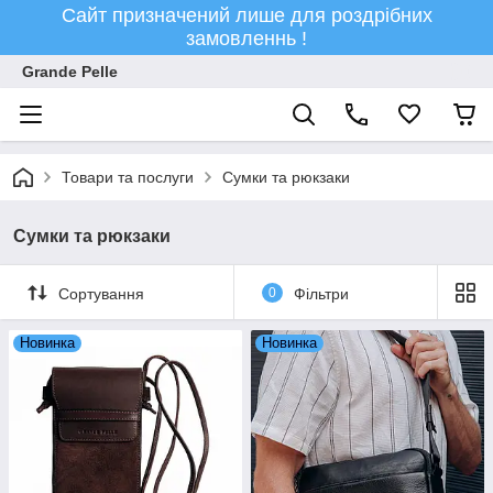
Сайт призначений лише для роздрібних
замовленнь !
Grande Pelle
Товари та послуги
Сумки та рюкзаки
Сумки та рюкзаки
Сортування
0
Фільтри
Новинка
Новинка