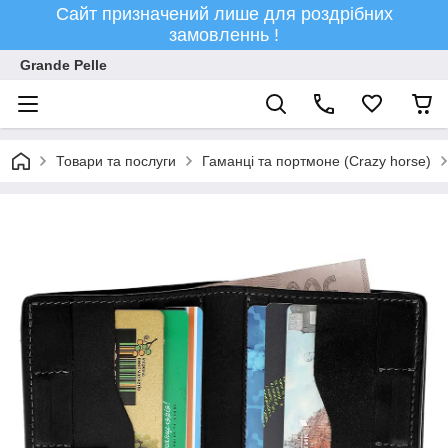
Сайт призначений лише для роздрібних
замовленнь !
Grande Pelle
Товари та послуги
Гаманці та портмоне (Crazy horse)