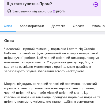
Що таке купити з Пром?
Замовлення під захистом
Опис
Характеристики
Доставка
Оплата
Умови п
Опис
Чоловічий шкіряний гаманець портмоне Lettera від Grande
Pelle — стильний та функціональний аксесуар з натуральної
шкіри ручної роботи. Цей чорний шкіряний гаманець поєднує
елегантність і практичність: 2 відділення для купюр, 6 для
карток та зовнішня монетниця з оригінальним дизайном
забезпечують зручне зберігання всього необхідного.
Модель підходить як чорний чоловічий портмоне, чоловічий
горизонтальне портмоне, чоловіче вертикальне портмоне,
чорний шкіряний клатч або місткий шкіряний клатч. Це
класичний шкіряний гаманець, брендове портмоне шкіряне та
шкіряне портмоне унісекс, яке стане надійним супутником