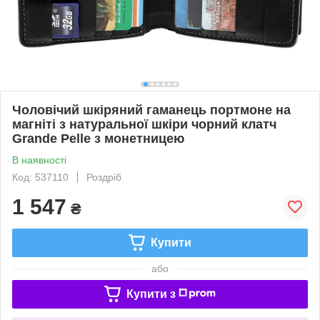
Чоловічий шкіряний гаманець портмоне на
магніті з натуральної шкіри чорний клатч
Grande Pelle з монетницею
В наявності
Код: 537110
Роздріб
1 547
₴
Купити
або
Купити з