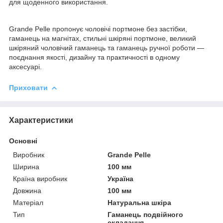
для щоденного використання.
Grande Pelle пропонує чоловічі портмоне без застібки,
гаманець на магнітах, стильні шкіряні портмоне, великий
шкіряний чоловічий гаманець та гаманець ручної роботи —
поєднання якості, дизайну та практичності в одному
аксесуарі.
Приховати
Характеристики
Основні
Виробник
Grande Pelle
Ширина
100 мм
Країна виробник
Україна
Довжина
100 мм
Матеріал
Натуральна шкіра
Тип
Гаманець подвійного
складання