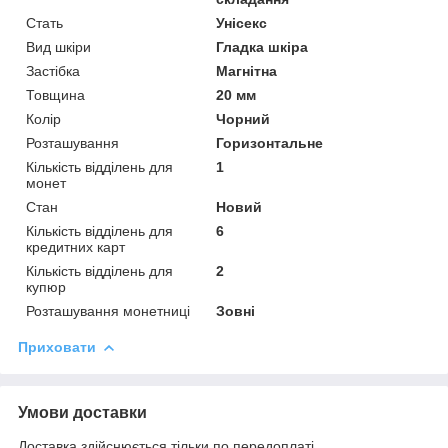
Стать
Унісекс
Вид шкіри
Гладка шкіра
Застібка
Магнітна
Товщина
20 мм
Колір
Чорний
Розташування
Горизонтальне
Кількість відділень для
1
монет
Стан
Новий
Кількість відділень для
6
кредитних карт
Кількість відділень для
2
купюр
Розташування монетниці
Зовні
Приховати
Умови доставки
Доставка здійснюється тільки по передоплаті.