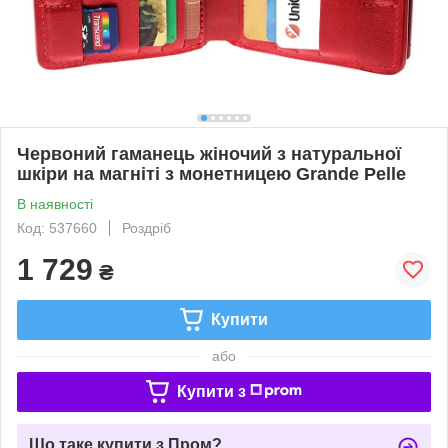
Червоний гаманець жіночий з натуральної
шкіри на магніті з монетницею Grande Pelle
В наявності
Код: 537660
Роздріб
1 729
₴
Купити
або
Купити з
Що таке купити з Пром?