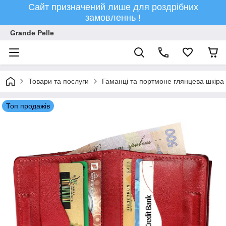
Сайт призначений лише для роздрібних
замовленнь !
Grande Pelle
Товари та послуги
Гаманці та портмоне глянцева шкіра
Топ продажів