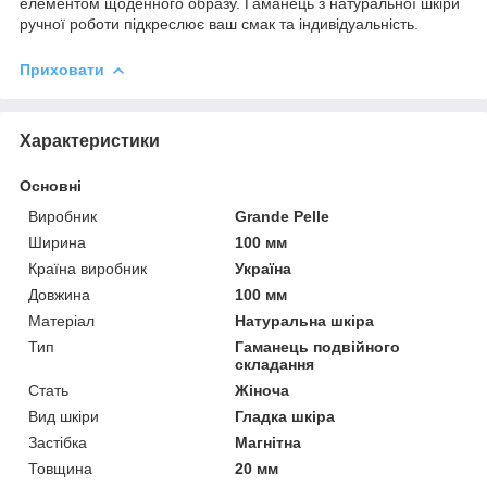
елементом щоденного образу. Гаманець з натуральної шкіри
ручної роботи підкреслює ваш смак та індивідуальність.
Приховати
Характеристики
Основні
Виробник
Grande Pelle
Ширина
100 мм
Країна виробник
Україна
Довжина
100 мм
Матеріал
Натуральна шкіра
Тип
Гаманець подвійного
складання
Стать
Жіноча
Вид шкіри
Гладка шкіра
Застібка
Магнітна
Товщина
20 мм