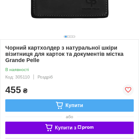
Чорний картхолдер з натуральної шкіри
візитниця для карток та документів містка
Grande Pelle
В наявності
Код: 305110
Роздріб
455
₴
Купити
або
Купити з