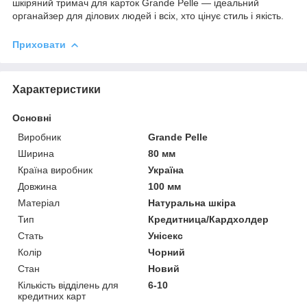
шкіряний тримач для карток Grande Pelle — ідеальний
органайзер для ділових людей і всіх, хто цінує стиль і якість.
Приховати
Характеристики
Основні
Виробник
Grande Pelle
Ширина
80 мм
Країна виробник
Україна
Довжина
100 мм
Матеріал
Натуральна шкіра
Тип
Кредитница/Кардхолдер
Стать
Унісекс
Колір
Чорний
Стан
Новий
Кількість відділень для
6-10
кредитних карт