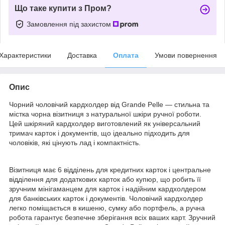
Що таке купити з Пром?
Замовлення під захистом
Характеристики
Доставка
Оплата
Умови повернення
Опис
Чорний чоловічий кардхолдер від Grande Pelle — стильна та
містка чорна візитниця з натуральної шкіри ручної роботи.
Цей шкіряний кардхолдер виготовлений як універсальний
тримач карток і документів, що ідеально підходить для
чоловіків, які цінують лад і компактність.
Візитниця має 6 відділень для кредитних карток і центральне
відділення для додаткових карток або купюр, що робить її
зручним мінігаманцем для карток і надійним кардхолдером
для банківських карток і документів. Чоловічий кардхолдер
легко поміщається в кишеню, сумку або портфель, а ручна
робота гарантує безпечне зберігання всіх ваших карт. Зручний