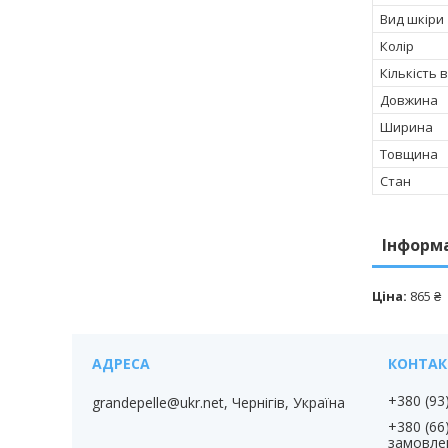
Вид шкіри
Колір
Кількість 
Довжина
Ширина
Товщина
Стан
Інформ
Ціна:
865 ₴
+380 (93
grandepelle@ukr.net, Чернігів, Україна
+380 (66
замовле