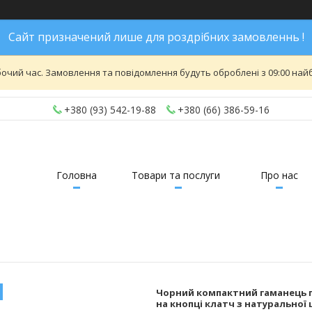
Сайт призначений лише для роздрібних замовленнь !
бочий час. Замовлення та повідомлення будуть оброблені з 09:00 найб
+380 (93) 542-19-88
+380 (66) 386-59-16
Головна
Товари та послуги
Про нас
Чорний компактний гаманець п
на кнопці клатч з натуральної 