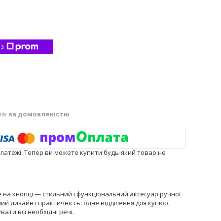
 з
нів
за домовленістю
платежі. Тепер ви можете купити будь-який товар не
на кнопці — стильний і функціональний аксесуар ручної
й дизайн і практичність: одне відділення для купюр,
ати всі необхідні речі.