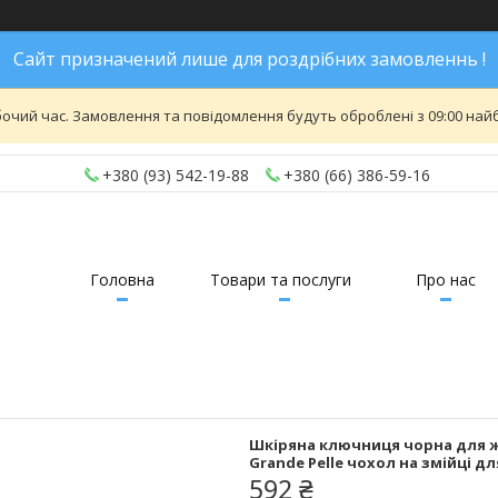
Сайт призначений лише для роздрібних замовленнь !
бочий час. Замовлення та повідомлення будуть оброблені з 09:00 найб
+380 (93) 542-19-88
+380 (66) 386-59-16
Головна
Товари та послуги
Про нас
Шкіряна ключниця чорна для жі
Grande Pelle чохол на змійці д
592 ₴