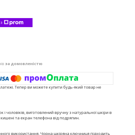
 з
нів
за домовленістю
платежі. Тепер ви можете купити будь-який товар не
к і чоловіків, виготовлений вручну з натуральної шкіри в
 кишені та екран телефона від подряпин.
нного використання. Чорна шкіряна ключниця підходить