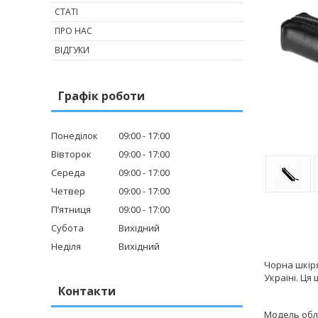
СТАТІ
ПРО НАС
ВІДГУКИ
Графік роботи
Понеділок
09:00
17:00
Вівторок
09:00
17:00
Середа
09:00
17:00
Четвер
09:00
17:00
Пʼятниця
09:00
17:00
Субота
Вихідний
Неділя
Вихідний
Чорна шкіря
Україні. Ця
Контакти
Модель обл