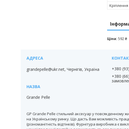
Кріплення
Інформ
Ціна:
592 ₴
+380 (93
grandepelle@ukr.net, Чернігів, Україна
+380 (66
замовле
Grande Pelle
GP Grande Pelle стильний аксесуар у повсякденному жи
на Українському ринку. Що дасть Вам можливість працю
(різноманітність відтінків). Фурнітура виробника є вик