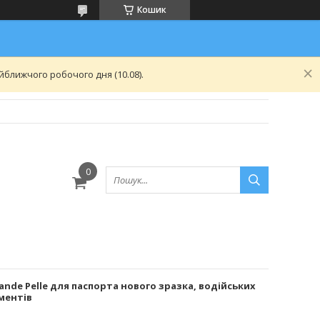
Кошик
ближчого робочого дня (10.08).
nde Pelle для паспорта нового зразка, водійських
ментів