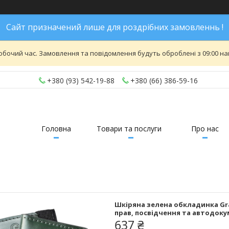
Сайт призначений лише для роздрібних замовленнь !
обочий час. Замовлення та повідомлення будуть оброблені з 09:00 най
+380 (93) 542-19-88
+380 (66) 386-59-16
Головна
Товари та послуги
Про нас
Шкіряна зелена обкладинка Gra
прав, посвідчення та автодоку
637 ₴