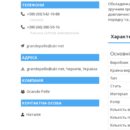
Обкладинка 
зручним орг
+380 (93) 542-19-88
довговічніс
порядку та 
Наталія
+380 (66) 386-59-16
Альона (оптові замовлення)
Характ
grandepelle@ukr.net
Основні
Виробник
grandepelle@ukr.net, Чернігів, Україна
Країна ви
Тип
Стать
Grande Pelle
Матеріал
Колір
Кількість 
Наталія
Кількість 
Кількість 