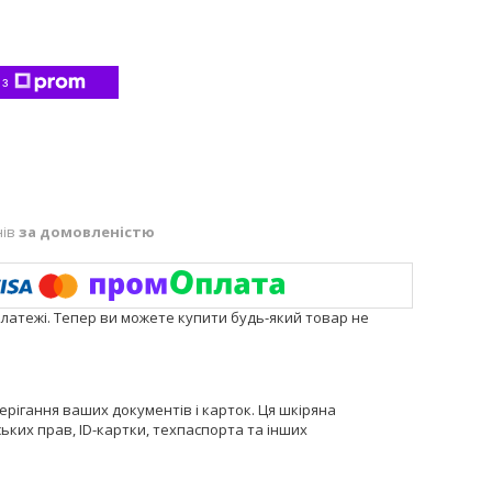
 з
нів
за домовленістю
платежі. Тепер ви можете купити будь-який товар не
ерігання ваших документів і карток. Ця шкіряна
ьких прав, ID-картки, техпаспорта та інших