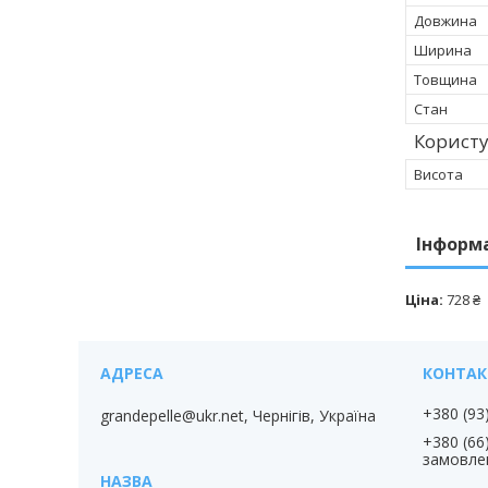
Довжина
Ширина
Товщина
Стан
Корист
Висота
Інформ
Ціна:
728 ₴
+380 (93
grandepelle@ukr.net, Чернігів, Україна
+380 (66
замовле