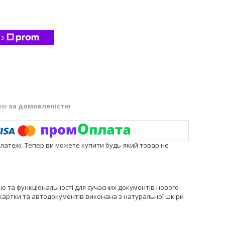
 з
нів
за домовленістю
платежі. Тепер ви можете купити будь-який товар не
лю та функціональності для сучасних документів нового
-картки та автодокументів виконана з натуральної шкіри