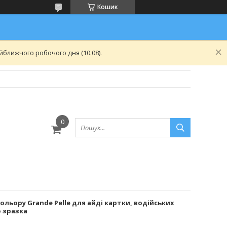
Кошик
ближчого робочого дня (10.08).
льору Grande Pelle для айді картки, водійських
 зразка