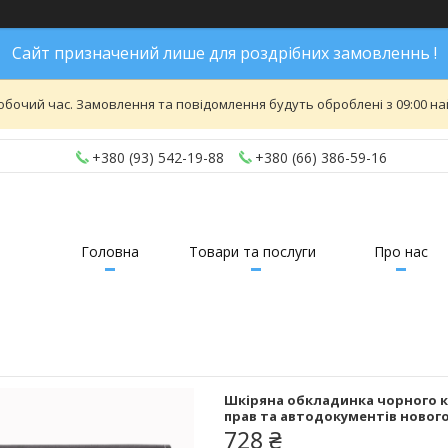
Сайт призначений лише для роздрібних замовленнь !
обочий час. Замовлення та повідомлення будуть оброблені з 09:00 най
+380 (93) 542-19-88
+380 (66) 386-59-16
Головна
Товари та послуги
Про нас
Шкіряна обкладинка чорного ко
прав та автодокументів нового
728 ₴