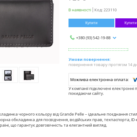
В наявності
Код:
223110
Купити
Купити
+380 (93) 542-19-88
повернення товару протягом 14 д
У компанії підключені електронні 
покидаючи сайту.
ладинка чорного кольору від Grande Pelle – ідеальне поєднання сти
чорна обкладинка для посвідчення, водійських прав, техпаспорта, ID
раїні, що гарантує довговічність та елегантний вигляд.