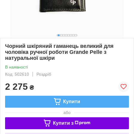
Чорний шкіряний гаманець великий для
чоловіка ручної роботи Grande Pelle з
натуральної шкіри
В наявності
Код: 502610
Роздріб
2 275
₴
Купити
або
Купити з