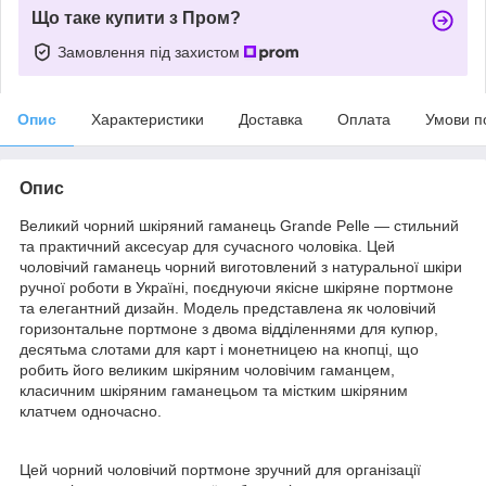
Що таке купити з Пром?
Замовлення під захистом
Опис
Характеристики
Доставка
Оплата
Умови п
Опис
Великий чорний шкіряний гаманець Grande Pelle — стильний
та практичний аксесуар для сучасного чоловіка. Цей
чоловічий гаманець чорний виготовлений з натуральної шкіри
ручної роботи в Україні, поєднуючи якісне шкіряне портмоне
та елегантний дизайн. Модель представлена як чоловічий
горизонтальне портмоне з двома відділеннями для купюр,
десятьма слотами для карт і монетницею на кнопці, що
робить його великим шкіряним чоловічим гаманцем,
класичним шкіряним гаманецьом та містким шкіряним
клатчем одночасно.
Цей чорний чоловічий портмоне зручний для організації