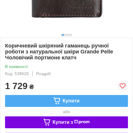
Коричневий шкіряний гаманець ручної
роботи з натуральної шкіри Grande Pelle
Чоловічий портмоне клатч
В наявності
Код: 538620
Роздріб
1 729
₴
Купити
або
Купити з