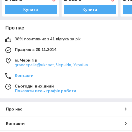
Grande Pelle
класичний стильний клатч
моне
Купити
Купити
Про нас
98% позитивних з 41 відгука за рік
Працює з 20.11.2014
м. Чернігів
grandepelle@ukr.net, Чернігів, Україна
Контакти
Сьогодні вихідний
Показати весь графік роботи
Про нас
Контакти