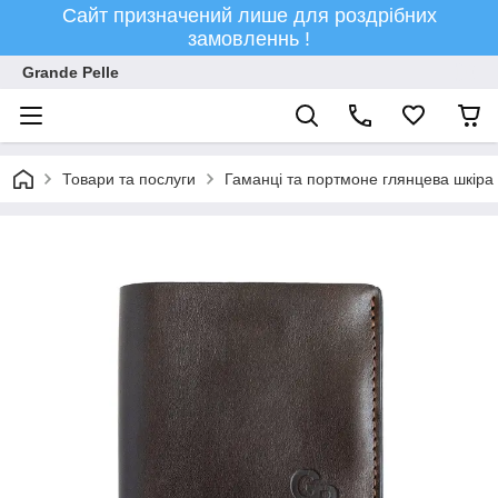
Сайт призначений лише для роздрібних
замовленнь !
Grande Pelle
Товари та послуги
Гаманці та портмоне глянцева шкіра