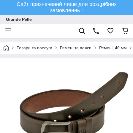
Сайт призначений лише для роздрібних
замовленнь !
Grande Pelle
Товари та послуги
Ремені та пояси
Ремені, 40 мм