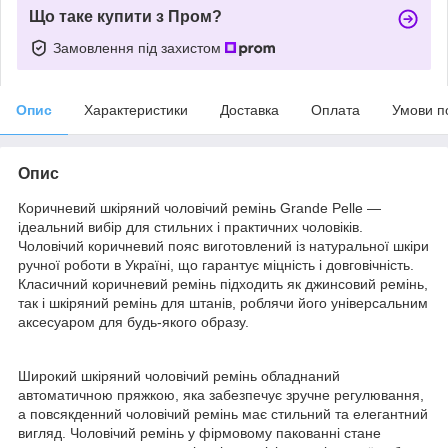
Що таке купити з Пром?
Замовлення під захистом
Опис
Характеристики
Доставка
Оплата
Умови п
Опис
Коричневий шкіряний чоловічий ремінь Grande Pelle —
ідеальний вибір для стильних і практичних чоловіків.
Чоловічий коричневий пояс виготовлений із натуральної шкіри
ручної роботи в Україні, що гарантує міцність і довговічність.
Класичний коричневий ремінь підходить як джинсовий ремінь,
так і шкіряний ремінь для штанів, роблячи його універсальним
аксесуаром для будь-якого образу.
Широкий шкіряний чоловічий ремінь обладнаний
автоматичною пряжкою, яка забезпечує зручне регулювання,
а повсякденний чоловічий ремінь має стильний та елегантний
вигляд. Чоловічий ремінь у фірмовому пакованні стане