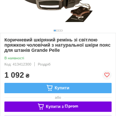
Коричневий шкіряний ремінь зі світлою
пряжкою чоловічий з натуральної шкіри пояс
для штанів Grande Pelle
В наявності
Код: 413412300
Роздріб
1 092
₴
Купити
або
Купити з