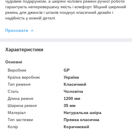
чудовим подарунком, а шкіряні чоловічі ремені ручної роботи
гарантують неперевершену якість і комфорт. Міцний шкіряний
ремінь для джинсів і штанів поєднує класичний дизайн і
надійність у кожній деталі.
Приховати
Характеристики
Основні
Виробник
GP
Країна виробник
Україна
Тип ременя
Класичний
Стать
Чоловіча
Длина ремня
1200 мм
Ширина ремня
35 мм
Матеріал
Натуральна шкіра
Тип застежки
Пряжка класична
Колір
Коричневий