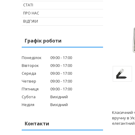
СТАТІ
ПРО НАС
ВІДГУКИ
Графік роботи
Понеділок
09:00
17:00
Вівторок
09:00
17:00
Середа
09:00
17:00
Четвер
09:00
17:00
Пʼятниця
09:00
17:00
Субота
Вихідний
Неділя
Вихідний
Класичний ч
вручну в Ук
Контакти
елегантний