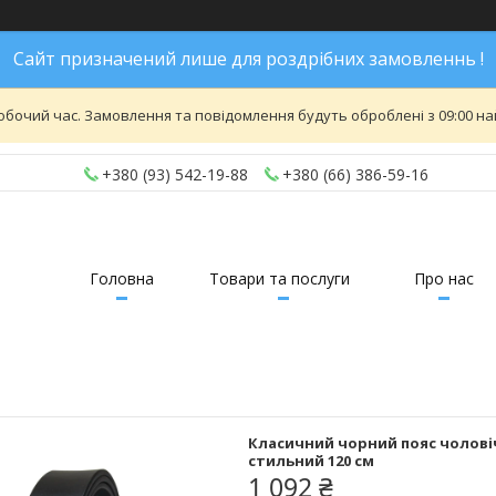
Сайт призначений лише для роздрібних замовленнь !
обочий час. Замовлення та повідомлення будуть оброблені з 09:00 най
+380 (93) 542-19-88
+380 (66) 386-59-16
Головна
Товари та послуги
Про нас
Класичний чорний пояс чоловіч
стильний 120 см
1 092 ₴