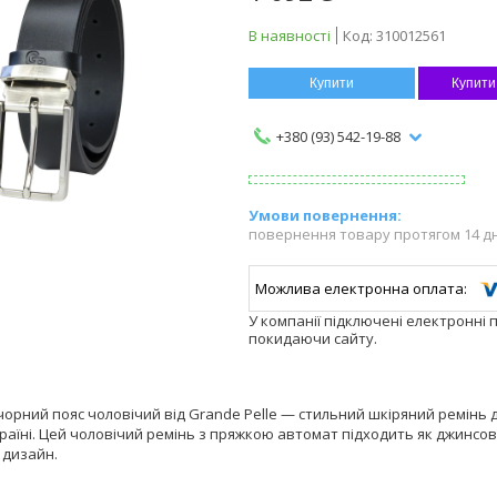
В наявності
Код:
310012561
Купити
Купити
+380 (93) 542-19-88
повернення товару протягом 14 д
У компанії підключені електронні 
покидаючи сайту.
орний пояс чоловічий від Grande Pelle — стильний шкіряний ремінь 
раїні. Цей чоловічий ремінь з пряжкою автомат підходить як джинсови
 дизайн.