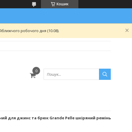
Кошик
ближчого робочого дня (10.08).
ий для джинс та брюк Grande Pelle шкіряний ремінь