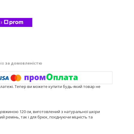
 з
нів
за домовленістю
платежі. Тепер ви можете купити будь-який товар не
довжиною 120 см, виготовлений з натуральної шкіри
й ремінь, так і для брюк, поєднуючи міцність та