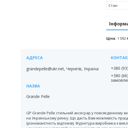
Стан
Інформ
Ціна:
1 092 
+380 (93
grandepelle@ukr.net, Чернігів, Україна
+380 (66
замовле
Grande Pelle
GP Grande Pelle стильний аксесуар у повсякденному жи
на Українському ринку. Що дасть Вам можливість працю
(різноманітність відтінків). Фурнітура виробника є вик