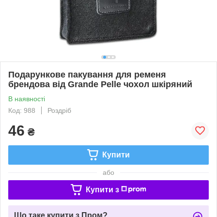
Подарункове пакування для ременя
брендова від Grande Pelle чохол шкіряний
В наявності
Код: 988
Роздріб
46
₴
Купити
або
Купити з
Що таке купити з Пром?