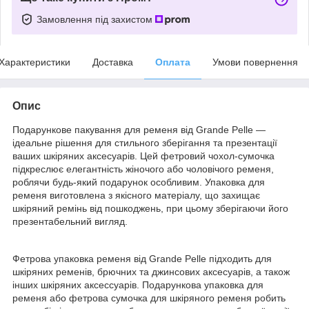
Замовлення під захистом
Характеристики
Доставка
Оплата
Умови повернення
Опис
Подарункове пакування для ременя від Grande Pelle —
ідеальне рішення для стильного зберігання та презентації
ваших шкіряних аксесуарів. Цей фетровий чохол-сумочка
підкреслює елегантність жіночого або чоловічого ременя,
роблячи будь-який подарунок особливим. Упаковка для
ременя виготовлена з якісного матеріалу, що захищає
шкіряний ремінь від пошкоджень, при цьому зберігаючи його
презентабельний вигляд.
Фетрова упаковка ременя від Grande Pelle підходить для
шкіряних ременів, брючних та джинсових аксесуарів, а також
інших шкіряних аксессуарів. Подарункова упаковка для
ременя або фетрова сумочка для шкіряного ременя робить