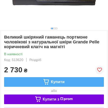
Великий шкіряний гаманець портмоне
чоловікові з натуральної шкіри Grande Pelle
коричневий клатч на магніті
В наявності
Код: 513620
Роздріб
2 730
₴
Купити
або
Купити з