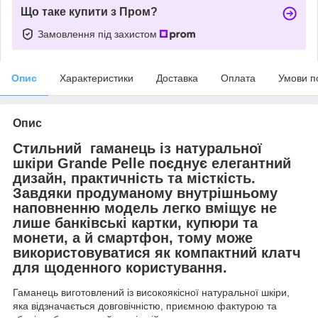
Що таке купити з Пром?
Замовлення під захистом
Опис
Характеристики
Доставка
Оплата
Умови п
Опис
Стильний
гаманець із натуральної
шкіри Grande Pelle
поєднує елегантний
дизайн, практичність та місткість.
Завдяки продуманому внутрішньому
наповненню модель легко вміщує не
лише банківські картки, купюри та
монети, а й смартфон, тому може
використовуватися як компактний клатч
для щоденного користування.
Гаманець виготовлений із високоякісної натуральної шкіри,
яка відзначається довговічністю, приємною фактурою та