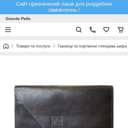
Сайт призначений лише для роздрібних
замовленнь !
Grande Pelle
Товари та послуги
Гаманці та портмоне глянцева шкіра