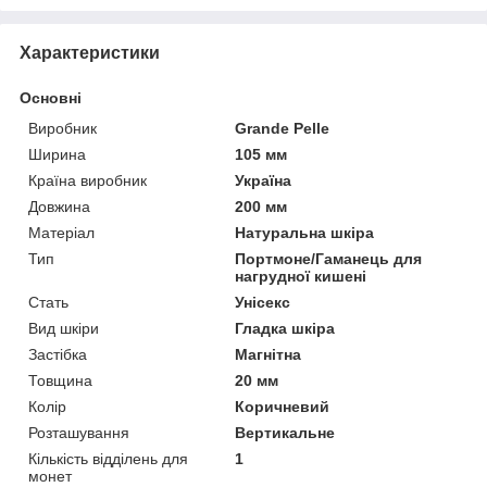
Характеристики
Основні
Виробник
Grande Pelle
Ширина
105 мм
Країна виробник
Україна
Довжина
200 мм
Матеріал
Натуральна шкіра
Тип
Портмоне/Гаманець для
нагрудної кишені
Стать
Унісекс
Вид шкіри
Гладка шкіра
Застібка
Магнітна
Товщина
20 мм
Колір
Коричневий
Розташування
Вертикальне
Кількість відділень для
1
монет